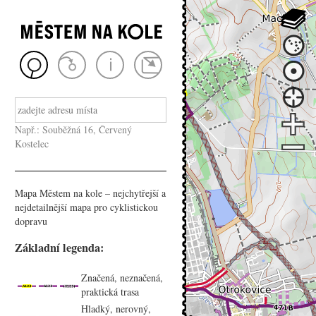
Např.: Souběžná 16, Červený
Kostelec
Mapa Městem na kole – nejchytřejší a
nejdetailnější mapa pro cyklistickou
dopravu
Základní legenda:
Značená, neznačená,
praktická trasa
Hladký, nerovný,